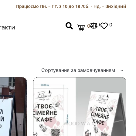
Працюємо Пн. – Пт. з 10 до 18 /
Сб. - Нд. – Вихідний
0
0
0
такти