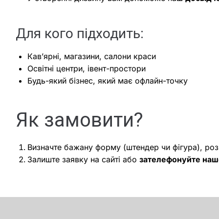
Для кого підходить:
Кав’ярні, магазини, салони краси
Освітні центри, івент-простори
Будь-який бізнес, який має офлайн-точку
Як замовити?
Визначте бажану форму (штендер чи фігура), розм
Залиште заявку на сайті або
зателефонуйте на