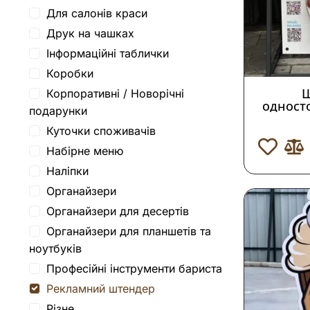
Для салонів краси
Друк на чашках
Інформаційні таблички
Коробки
Ш
Корпоративні / Новорічні
одност
подарунки
Куточки споживачів
Набірне меню
Наліпки
Органайзери
Органайзери для десертів
Органайзери для планшетів та
ноутбуків
Професійні інструменти бариста
Рекламний штендер
Різне