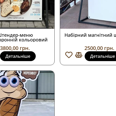
тендер-меню
Набірний магнітний 
оронній кольоровий
3800,00
грн.
2500,00
грн.
Детальніше
Детальніше