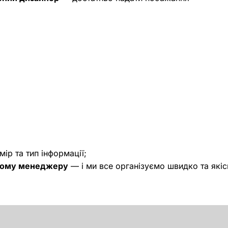
ір та тип інформації;
шому менеджеру
— і ми все організуємо швидко та якіс