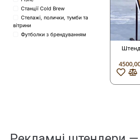
Станції Cold Brew
Стелажі, полички, тумби та
вітрини
Футболки з брендуванням
Штенд
4500,0
Рекламні штендери — 