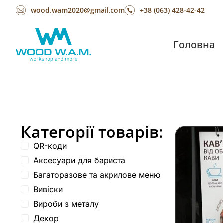
wood.wam2020@gmail.com
+38 (063) 428-42-42
Головна
Категорії товарів:
QR-коди
Аксесуари для бариста
Багаторазове та акрилове меню
Вивіски
Вироби з металу
Декор