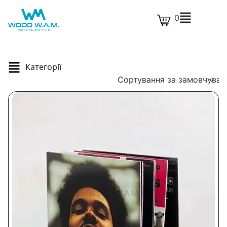
0
Категорії