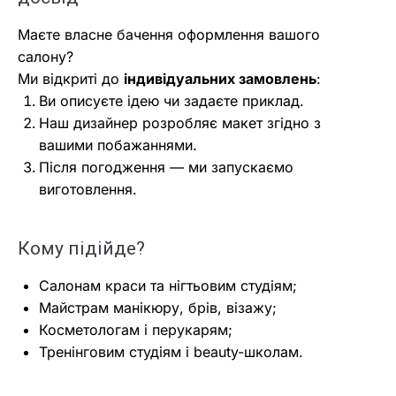
Маєте власне бачення оформлення вашого
салону?
Ми відкриті до
індивідуальних замовлень
:
Ви описуєте ідею чи задаєте приклад.
Наш дизайнер розробляє макет згідно з
вашими побажаннями.
Після погодження — ми запускаємо
виготовлення.
Кому підійде?
Салонам краси та нігтьовим студіям;
Майстрам манікюру, брів, візажу;
Косметологам і перукарям;
Тренінговим студіям і beauty-школам.