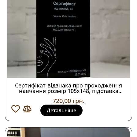
Сертифікат-відзнака про проходження
навчання розмір 105х148, підставка
мармурова
720,00
грн.
Детальніше