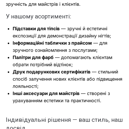
зручність для майстрів і клієнтів.
У нашому асортименті:
Підставки для тіпсів
— зручні й естетичні
експозиції для демонстрації дизайну нігтів;
Інформаційні таблички з прайсом
— для
зручного ознайомлення з послугами;
Палітри для фарб
— допомагають клієнтам
обрати потрібний відтінок;
Друк подарункових сертифікатів
— стильний
спосіб залучення нових клієнтів або підвищення
лояльності;
Інші аксесуари для майстрів
— створені з
урахуванням естетики та практичності.
Індивідуальні рішення — ваш стиль, наш
досвід