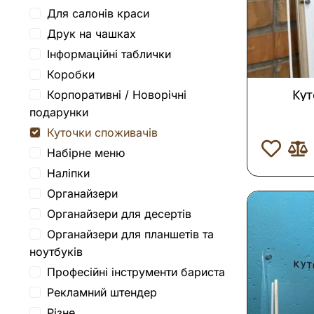
Для салонів краси
Друк на чашках
Інформаційні таблички
Коробки
Ку
Корпоративні / Новорічні
подарунки
Куточки споживачів
Набірне меню
Наліпки
Органайзери
Органайзери для десертів
Органайзери для планшетів та
ноутбуків
Професійні інструменти бариста
Рекламний штендер
Різне