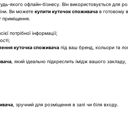
удь-якого офлайн-бізнесу. Він використовується для ро
аїни. Ви можете
купити куточок споживача
в готовому в
т приміщення.
сієї потрібної інформації;
ості;
лення куточка споживача
під ваш бренд, кольори та ло
ивача
, який ідеально підкреслить імідж вашого закладу
ивача
, зручний для розміщення в залі чи біля входу.