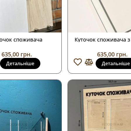
точок споживача
Куточок споживача з
635,00
грн.
635,00
грн.
Детальніше
Детальніше