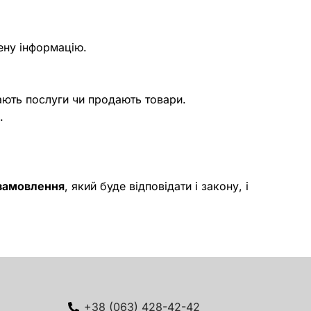
ену інформацію.
ають послуги чи продають товари.
.
 замовлення
, який буде відповідати і закону, і
+38 (063) 428-42-42