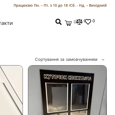
Працюємо Пн. – Пт. з 10 до 18 /
Сб. - Нд. – Вихідний
0
0
0
такти