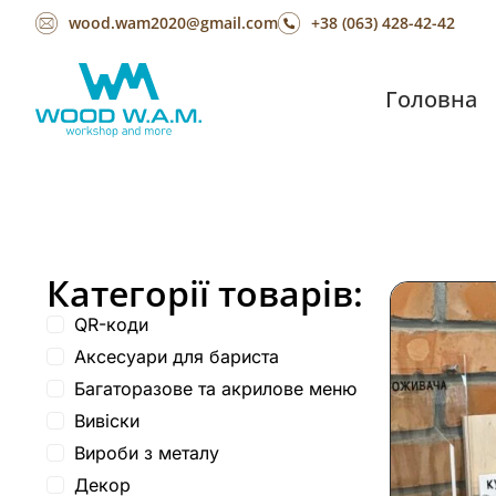
wood.wam2020@gmail.com
+38 (063) 428-42-42
Головна
Категорії товарів:
QR-коди
Аксесуари для бариста
Багаторазове та акрилове меню
Вивіски
Вироби з металу
Декор