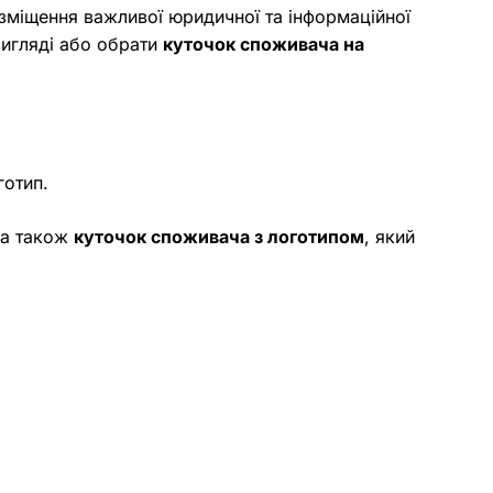
зміщення важливої юридичної та інформаційної
игляді або обрати
куточок споживача на
готип.
, а також
куточок споживача з логотипом
, який