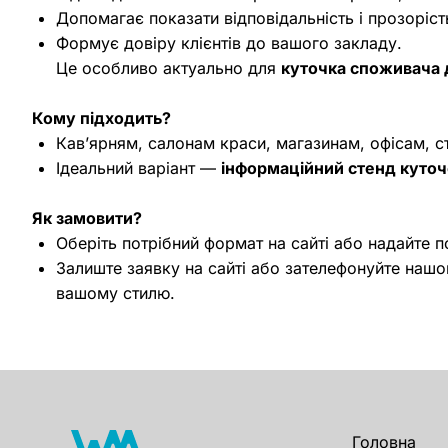
Допомагає показати відповідальність і прозоріст
Формує довіру клієнтів до вашого закладу.
Це особливо актуально для
куточка споживача 
Кому підходить?
Кавʼярням, салонам краси, магазинам, офісам, с
Ідеальний варіант —
інформаційний стенд куто
Як замовити?
Оберіть потрібний формат на сайті або надайте 
Залиште заявку на сайті або зателефонуйте на
вашому стилю.
Головна