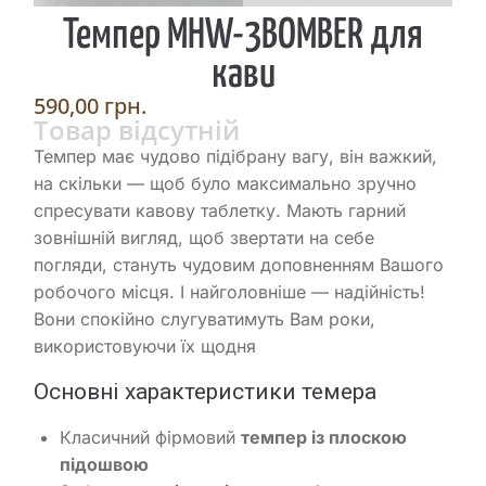
Темпер MHW-3BOMBER для
кави
590,00
грн.
Товар відсутній
Темпер має чудово підібрану вагу, він важкий,
на скільки — щоб було максимально зручно
спресувати кавову таблетку. Мають гарний
зовнішній вигляд, щоб звертати на себе
погляди, стануть чудовим доповненням Вашого
робочого місця. І найголовніше — надійність!
Вони спокійно слугуватимуть Вам роки,
використовуючи їх щодня
Основні характеристики темера
Класичний фірмовий
темпер із плоскою
підошвою