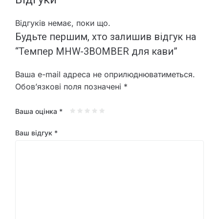
Відгуків немає, поки що.
Будьте першим, хто залишив відгук на
“Темпер MHW-3BOMBER для кави”
Ваша e-mail адреса не оприлюднюватиметься.
Обов’язкові поля позначені
*
Ваша оцінка
*
Ваш відгук
*