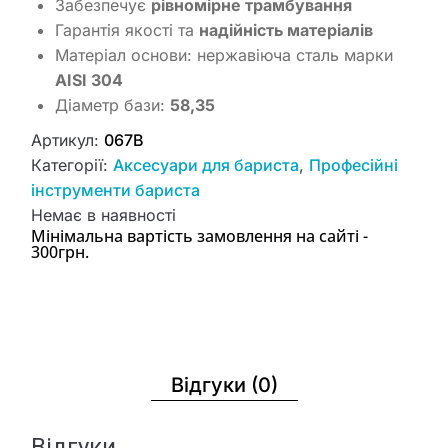
Забезпечує
рівномірне трамбування
Гарантія якості та
надійність матеріалів
Матеріал основи: нержавіюча сталь марки
AISI 304
Діаметр бази:
58,35
Артикул:
067В
Категорії:
Аксесуари для бариста
,
Професійні
інструменти бариста
Немає в наявності
Мінімальна вартість замовлення на сайті -
300грн.
Відгуки (0)
Відгуки