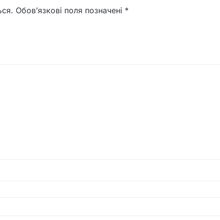
ься.
Обов’язкові поля позначені
*