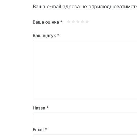
Ваша e-mail адреса не оприлюднюватимет
Ваша оцінка
*
Ваш відгук
*
Назва
*
Email
*