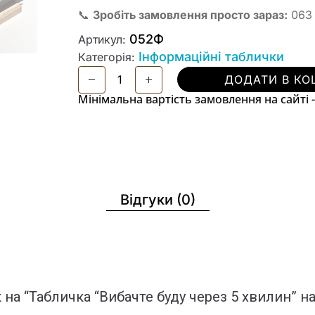
📞
Зробіть замовлення просто зараз:
063 
052Ф
Артикул:
Інформаційні таблички
Категорія:
ДОДАТИ В КО
Мінімальна вартість замовлення на сайті -
Відгуки (0)
на “Табличка “Вибачте буду через 5 хвилин” на