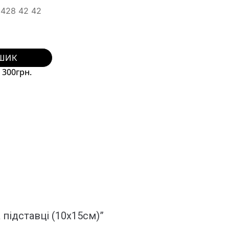
428 42 42
ШИК
 300грн.
 підставці (10х15см)”