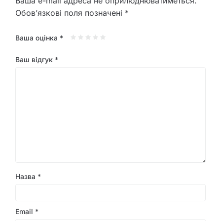
Ваша e-mail адреса не оприлюднюватиметься.
Обов’язкові поля позначені
*
Ваша оцінка
*
Ваш відгук
*
Назва
*
Email
*