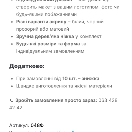
створить макет з вашим логотипом, фото чи
будь-якими побажаннями
Різні варіанти акрилу
– білий, чорний,
прозорий або матовий
Зручна дерев’яна ніжка
у комплекті
Будь-які розміри та форма
за
індивідуальним замовленням
Додатково:
При замовленні від
10 шт. – знижка
Швидке виготовлення та якісні матеріали
📞
Зробіть замовлення просто зараз:
063 428
42 42
Артикул:
048Ф