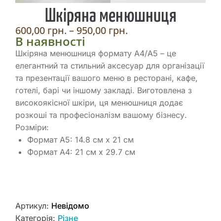
Шкіряна менюшниця
600,00
грн.
–
950,00
грн.
В наявності
Шкіряна менюшниця формату А4/А5 – це
елегантний та стильний аксесуар для організації
та презентації вашого меню в ресторані, кафе,
готелі, барі чи іншому закладі. Виготовлена з
високоякісної шкіри, ця менюшниця додає
розкоші та професіоналізм вашому бізнесу.
Розміри:
Формат А5: 14.8 см x 21 см
Формат А4: 21 см x 29.7 см
Артикул:
Невідомо
Категорія:
Різне