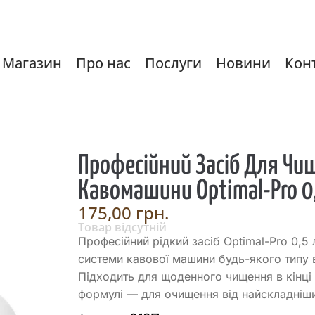
Магазин
Про нас
Послуги
Новини
Кон
Професійний Засіб Для Чи
Кавомашини Optimal-Pro 0
175,00
грн.
Товар відсутній
Професійний рідкий засіб Optimal-Pro 0,5
системи кавової машини будь-якого типу 
Підходить для щоденного чищення в кінці 
формулі — для очищення від найскладніш