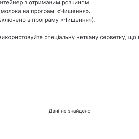
контейнер з отриманим розчином.
ч молока на програмі «Чищення».
е включено в програму «Чищення»).
використовуйте спеціальну неткану серветку, що
Дані не знайдено