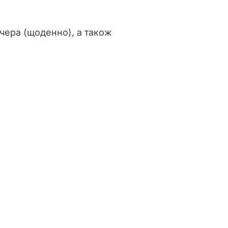
чера (щоденно), а також