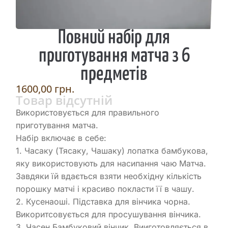
Повний набір для
приготування матча з 6
предметів
1600,00
грн.
Товар відсутній
Використовується для правильного
приготування матча.
Набір включає в себе:
1. Часаку (Тясаку, Чашаку) лопатка бамбукова,
яку використовують для насипання чаю Матча.
Завдяки їй вдається взяти необхідну кількість
порошку матчі і красиво покласти її в чашу.
2. Кусенаоші. Підставка для вінчика чорна.
Викоритсовується для просушування вінчика.
3. Часен Бамбуковий вінчик. Вииготовляється в