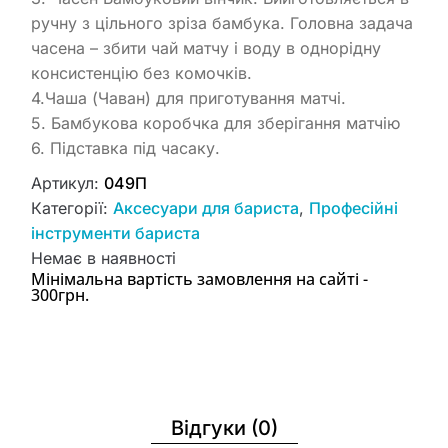
ручну з цільного зріза бамбука. Головна задача
часена – збити чай матчу і воду в однорідну
консистенцію без комочків.
4.
Чаша (Чаван) для приготування матчі.
5. Бамбукова коробчка для зберігання матчію
6. Підставка під часаку.
Артикул:
049П
Категорії:
Аксесуари для бариста
,
Професійні
інструменти бариста
Немає в наявності
Мінімальна вартість замовлення на сайті -
300грн.
Відгуки (0)