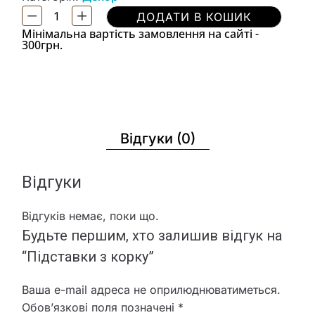
ДОДАТИ В КОШИК
Мінімальна вартість замовлення на сайті -
300грн.
Відгуки (0)
Відгуки
Відгуків немає, поки що.
Будьте першим, хто залишив відгук на
“Підставки з корку”
Ваша e-mail адреса не оприлюднюватиметься.
Обов’язкові поля позначені
*