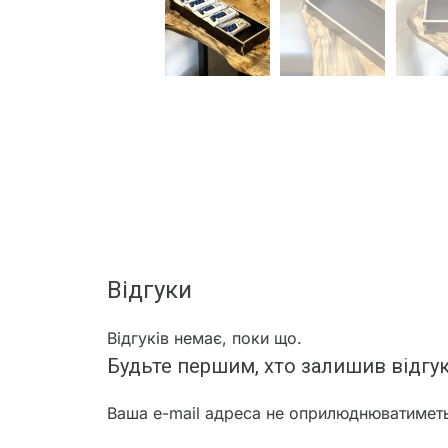
Відгуки
Відгуків немає, поки що.
Будьте першим, хто залишив відгук
Ваша e-mail адреса не оприлюднюватимет