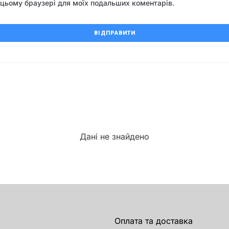
 в цьому браузері для моїх подальших коментарів.
Дані не знайдено
Оплата та доставка