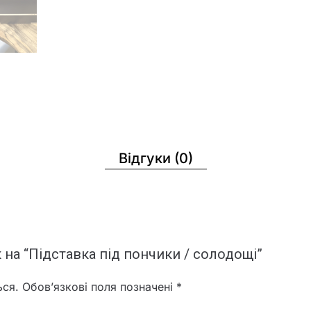
Відгуки (0)
 на “Підставка під пончики / солодощі”
ься.
Обов’язкові поля позначені
*