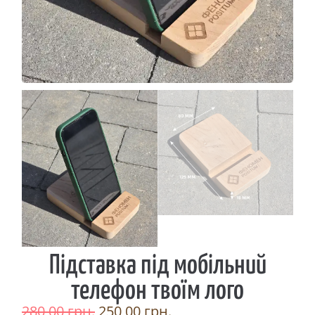
Підставка під мобільний
телефон твоїм лого
280,00
грн.
250,00
грн.