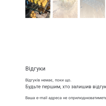
Відгуки
Відгуків немає, поки що.
Будьте першим, хто залишив відгук
Ваша e-mail адреса не оприлюднюватимет