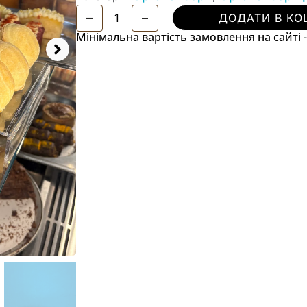
ДОДАТИ В КО
Мінімальна вартість замовлення на сайті -