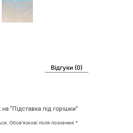
Відгуки (0)
 на “Підставка під горішки”
ься.
Обов’язкові поля позначені
*