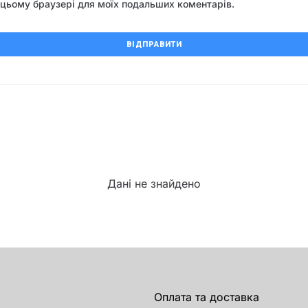
 в цьому браузері для моїх подальших коментарів.
Дані не знайдено
Оплата та доставка