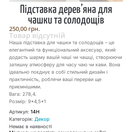
Підставка дерев’яна для
чашки та солодощів
250,00
грн.
Товар відсутній
Наша підставка для чашки та солодощів – це
елегантний та функціональний аксесуар, який
додасть шарму вашій чаші чи чашці, створюючи
затишну атмосферу для часу чаю чи кави. Вона
ідеально поєднує в собі стильний дизайн і
практичність, роблячи ваші перерви ще
приємнішими.
Вага: 278,4.
Розмір: 9*4,5*1
Артикул:
14Н
Категорія:
Декор
Немає в наявності