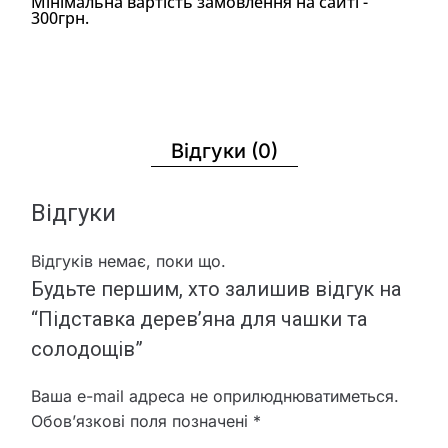
Мінімальна вартість замовлення на сайті -
300грн.
Відгуки (0)
Відгуки
Відгуків немає, поки що.
Будьте першим, хто залишив відгук на
“Підставка дерев’яна для чашки та
солодощів”
Ваша e-mail адреса не оприлюднюватиметься.
Обов’язкові поля позначені
*