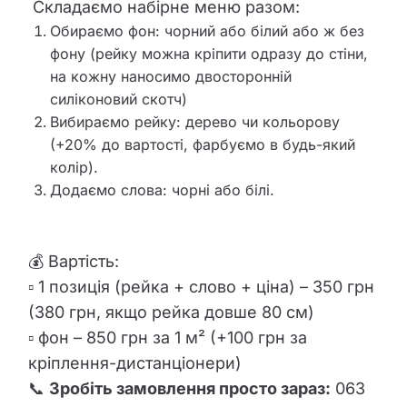
Складаємо набірне меню разом:
Обираємо фон: чорний або білий або ж без
фону (рейку можна кріпити одразу до стіни,
на кожну наносимо двосторонній
силіконовий скотч)
Вибираємо рейку: дерево чи кольорову
(+20% до вартості, фарбуємо в будь-який
колір).
Додаємо слова: чорні або білі.
💰 Вартість:
▫️ 1 позиція (рейка + слово + ціна) – 350 грн
(380 грн, якщо рейка довше 80 см)
▫️ фон – 850 грн за 1 м² (+100 грн за
кріплення-дистанціонери)
📞
Зробіть замовлення просто зараз:
063