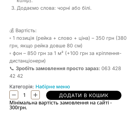
колір).
Додаємо слова: чорні або білі.
💰 Вартість:
▫️ 1 позиція (рейка + слово + ціна) – 350 грн (380
грн, якщо рейка довше 80 см)
▫️ фон – 850 грн за 1 м² (+100 грн за кріплення-
дистанціонери)
📞
Зробіть замовлення просто зараз:
063 428
42 42
Категорія:
Набірне меню
ДОДАТИ В КОШИК
Мінімальна вартість замовлення на сайті -
300грн.