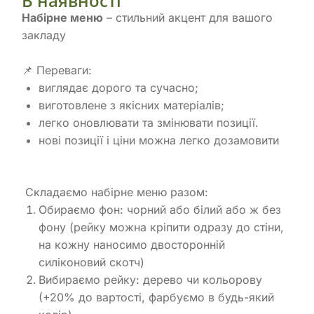
В наявності
Набірне меню
– стильний акцент для вашого
закладу
📌 Переваги:
виглядає дорого та сучасно;
виготовлене з якісних матеріалів;
легко оновлювати та змінювати позиції.
нові позиції і ціни можна легко дозамовити
Складаємо набірне меню разом:
Обираємо фон: чорний або білий або ж без
фону (рейку можна кріпити одразу до стіни,
на кожну наносимо двосторонній
силіконовий скотч)
Вибираємо рейку: дерево чи кольорову
(+20% до вартості, фарбуємо в будь-який