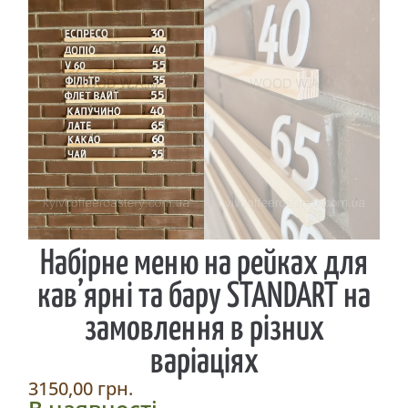
Набірне меню на рейках для
кав’ярні та бару STANDART на
замовлення в різних
варіаціях
3150,00
грн.