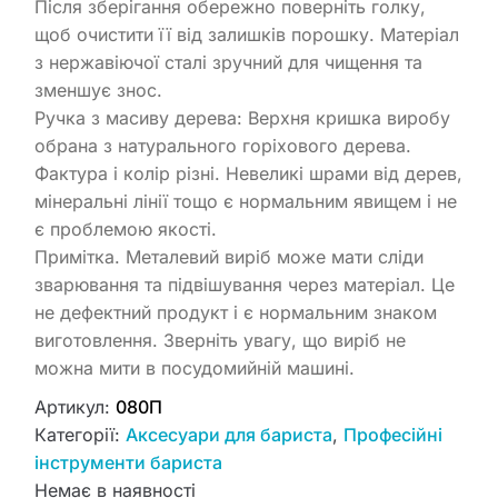
Після зберігання обережно поверніть голку,
щоб очистити її від залишків порошку. Матеріал
з нержавіючої сталі зручний для чищення та
зменшує знос.
Ручка з масиву дерева: Верхня кришка виробу
обрана з натурального горіхового дерева.
Фактура і колір різні. Невеликі шрами від дерев,
мінеральні лінії тощо є нормальним явищем і не
є проблемою якості.
Примітка. Металевий виріб може мати сліди
зварювання та підвішування через матеріал. Це
не дефектний продукт і є нормальним знаком
виготовлення. Зверніть увагу, що виріб не
можна мити в посудомийній машині.
Артикул:
080П
Категорії:
Аксесуари для бариста
,
Професійні
інструменти бариста
Немає в наявності