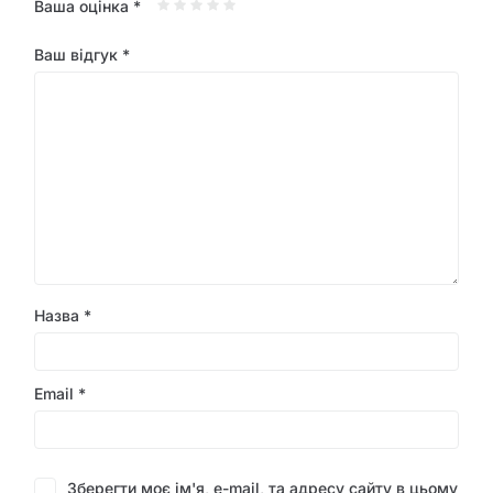
Ваша оцінка
*
Ваш відгук
*
Назва
*
Email
*
Зберегти моє ім'я, e-mail, та адресу сайту в цьому