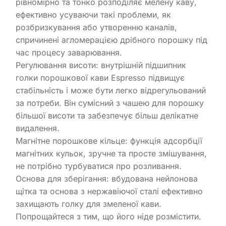
рівномірно та тонко розподіляє мелену каву,
ефективно усуваючи такі проблеми, як
розбризкування або утворенню каналів,
спричинені агломерацією дрібного порошку під
час процесу заварювання.
Регулювання висоти: внутрішній підшипник
голки порошкової кави Espresso підвищує
стабільність і може бути легко відрегульований
за потреби. Він сумісний з чашею для порошку
більшої висоти та забезпечує більш делікатне
видалення.
Магнітне порошкове кільце: функція адсорбції
магнітних кульок, зручне та просте змішування,
не потрібно турбуватися про розливання.
Основа для зберігання: вбудована нейлонова
щітка та основа з нержавіючої сталі ефективно
захищають голку для змеленої кави.
Попрощайтеся з тим, що його ніде розмістити.