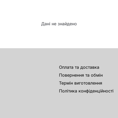
Дані не знайдено
Оплата та доставка
Повернення та обмін
Термін виготовлення
Політика конфіденційності