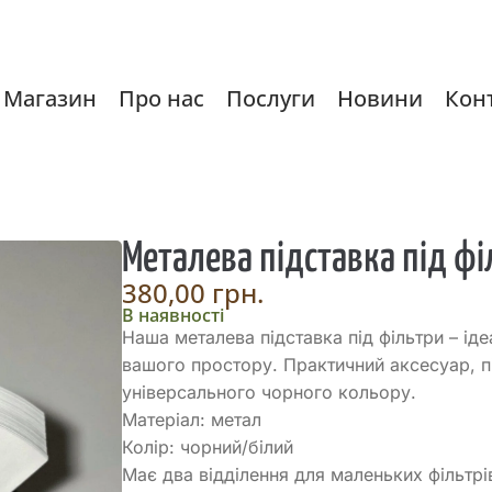
Магазин
Про нас
Послуги
Новини
Кон
Металева підставка під фі
380,00
грн.
В наявності
Наша металева підставка під фільтри – і
вашого простору. Практичний аксесуар, пі
універсального чорного кольору.
Матеріал: метал
Колір: чорний/білий
Має два відділення для маленьких фільтрів