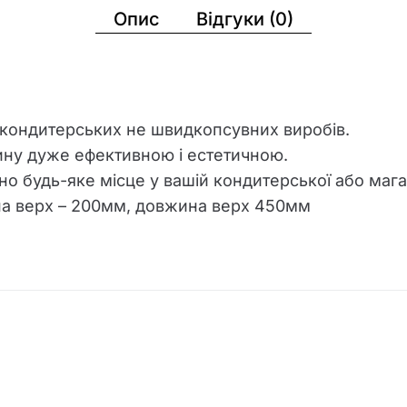
Опис
Відгуки (0)
ї кондитерських не швидкопсувних виробів.
рину дуже ефективною і естетичною.
о будь-яке місце у вашій кондитерської або мага
а верх – 200мм, довжина верх 450мм