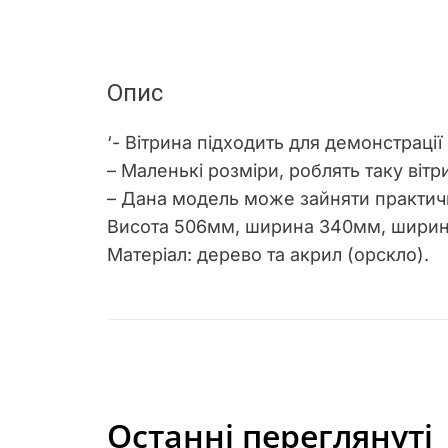
Опис
‘- Вітрина підходить для демонстраці
– Маленькі розміри, роблять таку віт
– Дана модель може зайняти практичн
Висота 506мм, ширина 340мм, ширин
Матеріал: дерево та акрил (орскло).
Останні переглянуті