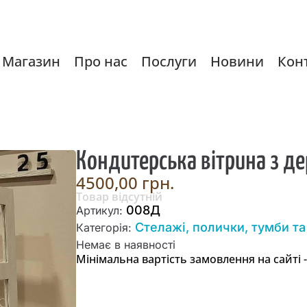
Магазин
Про нас
Послуги
Новини
Кон
Кондитерська вітрина з д
4500,00
грн.
Товар відсутній
008Д
Артикул:
Стелажі, полички, тумби та
Категорія:
Немає в наявності
Мінімальна вартість замовлення на сайті -