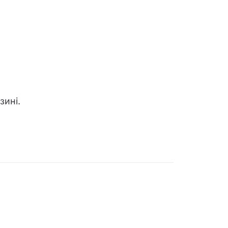
зині.