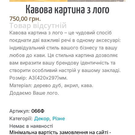
Кавова картина з лого
750,00
грн.
Товар відсутній
Кавова картина з лого – це чудовий спосіб
поєднати дві важливі речі в одному аксесуарі:
індивідуальний стиль вашого бізнесу та вашу
любов до кави. Ця стильна картина дозволяє
вам виразити вашу брендову ідентичність та
створити особливий настрій у вашому закладі.
Розмір: А3(420х297)мм.
Матеріал: дерево дуб, акрил, кава.
Додаємо Ваше лого.
Артикул:
066Ф
Категорії:
Декор
,
Різне
Немає в наявності
Мінімальна вартість замовлення на сайті -