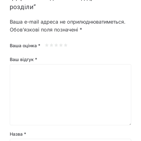
розділи”
Ваша e-mail адреса не оприлюднюватиметься.
Обов’язкові поля позначені
*
Ваша оцінка
*
Ваш відгук
*
Назва
*