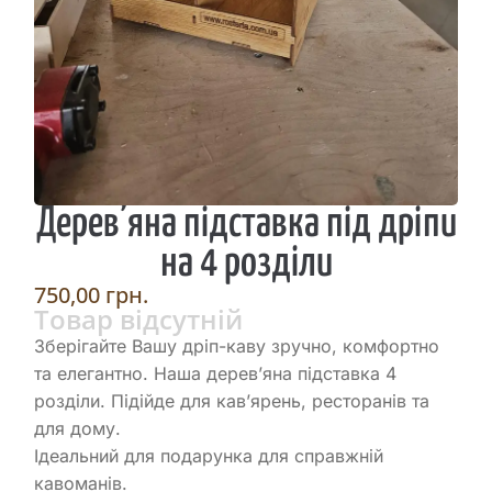
Дерев’яна підставка під дріпи
на 4 розділи
750,00
грн.
Товар відсутній
Зберігайте Вашу дріп-каву зручно, комфортно
та елегантно. Наша дерев’яна підставка 4
розділи. Підійде для кав’ярень, ресторанів та
для дому.
Ідеальний для подарунка для справжній
кавоманів.