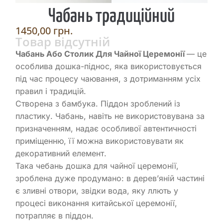
Чабань традиційний
1450,00
грн.
Товар відсутній
Чабань Або Столик Для Чайної Церемонії
— це
особлива дошка-піднос, яка використовується
під час процесу чаювання, з дотриманням усіх
правил і традицій.
Створена з бамбука. Піддон зроблений із
пластику. Чабань, навіть не використовувана за
призначенням, надає особливої автентичності
приміщенню, її можна використовувати як
декоративний елемент.
Така чебань дошка для чайної церемонії,
зроблена дуже продумано: в дерев’яній частині
є зливні отвори, звідки вода, яку ллють у
процесі виконання китайської церемонії,
потрапляє в піддон.