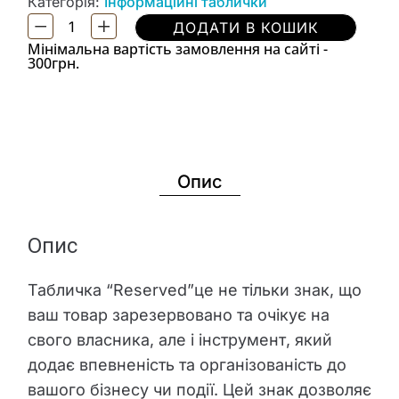
Категорія:
Інформаційні таблички
ДОДАТИ В КОШИК
Мінімальна вартість замовлення на сайті -
300грн.
Опис
Опис
Табличка “Reserved”це не тільки знак, що
ваш товар зарезервовано та очікує на
свого власника, але і інструмент, який
додає впевненість та організованість до
вашого бізнесу чи події. Цей знак дозволяє