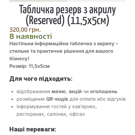
Табличка резерв з акрилу
(Reserved) (11,5х5см)
320,00
грн.
В наявності
Настільна інформаційна табличка з акрилу
–
стильне та практичне рішення для вашого
бізнесу!
Розмір: 11,5х5см
Для чого підходить:
відображення
меню
,
акцій
чи
оголошень
розміщення
QR-кодів
для оплати або відгуків
інформування гостей у кав’ярнях,
ресторанах, салонах, офісах
Наші переваги: