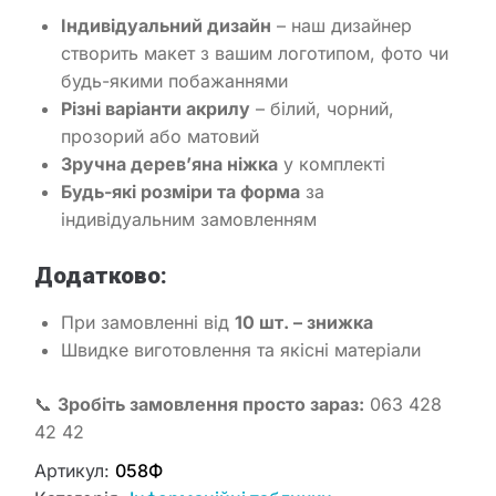
Індивідуальний дизайн
– наш дизайнер
створить макет з вашим логотипом, фото чи
будь-якими побажаннями
Різні варіанти акрилу
– білий, чорний,
прозорий або матовий
Зручна дерев’яна ніжка
у комплекті
Будь-які розміри та форма
за
індивідуальним замовленням
Додатково:
При замовленні від
10 шт. – знижка
Швидке виготовлення та якісні матеріали
📞
Зробіть замовлення просто зараз:
063 428
42 42
Артикул:
058Ф