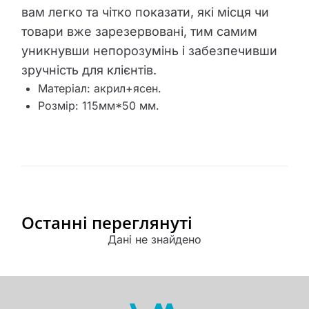
вам легко та чітко показати, які місця чи
товари вже зарезервовані, тим самим
уникнувши непорозумінь і забезпечивши
зручність для клієнтів.
Матеріал: акрил+ясен.
Розмір: 115мм*50 мм.
Останні переглянуті
Дані не знайдено