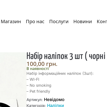
Магазин
Про нас
Послуги
Новини
Кон
Набір наліпок 3 шт ( чорні /
100,00
грн.
В наявності
Набір інформаційних наліпок (3шт):
– WI-FI
– No smoking
– Pet friendly
Невідомо
Артикул:
Наліпки
Категорія: