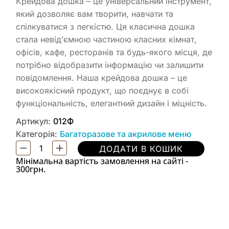
Крейдова дошка – це універсальний інструмент,
який дозволяє вам творити, навчати та
спілкуватися з легкістю. Ця класична дошка
стала невід’ємною частиною класних кімнат,
офісів, кафе, ресторанів та будь-якого місця, де
потрібно відобразити інформацію чи залишити
повідомлення. Наша крейдова дошка – це
високоякісний продукт, що поєднує в собі
функціональність, елегантний дизайн і міцність.
Артикул:
012Ф
Категорія:
Багаторазове та акрилове меню
ДОДАТИ В КОШИК
Мінімальна вартість замовлення на сайті -
300грн.