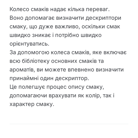
Колесо смаків надає кілька переваг.
Воно допомагає визначити дескриптори
смаку, що дуже важливо, оскільки смак
швидко зникає і потрібно швидко
орієнтуватись.
За допомогою колеса смаків, яке включає
всю бібліотеку основних смаків та
ароматів, ви можете впевнено визначити
принаймні один дескриптор.
Це полегшує процес опису смаку,
допомагаючи врахувати як колір, так і
характер смаку.