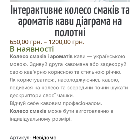
Інтерактивне колесо смаків та
ароматів кави діаграма на
полотні
650,00
грн.
–
1200,00
грн.
В наявності
Колесо смаків і ароматів
кави — українською
мовою. Здивуй друга кавомана або задекоруй
свою кав’ярню корисною та стильною річчю.
Як користуватися:, насолоджуючись кавою,
подивися на колесо та зсередини почни шукати
дескриптори своєї чашки.
Відчуй себе кавовим професіоналом.
Колесо смаків
може бути виготовленно в
індивідуальному розмірі.
Артикул:
Невідомо